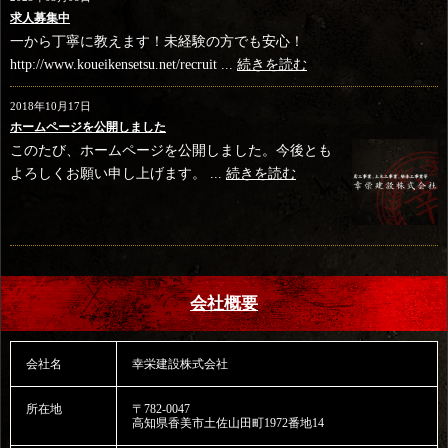
求人募集中
一から丁寧に教えます！未経験の方でも安心！
http://www.koueikensetsu.net/recruit ...
続きを読む
2018年10月17日
ホームページを公開しました
このたび、ホームページを公開しました。今後とも
よろしくお願い申し上げます。 ...
続きを読む
会社概要
会社名
幸栄建設株式会社
所在地
〒782-0047
高知県香美市土佐山田町1972番地14