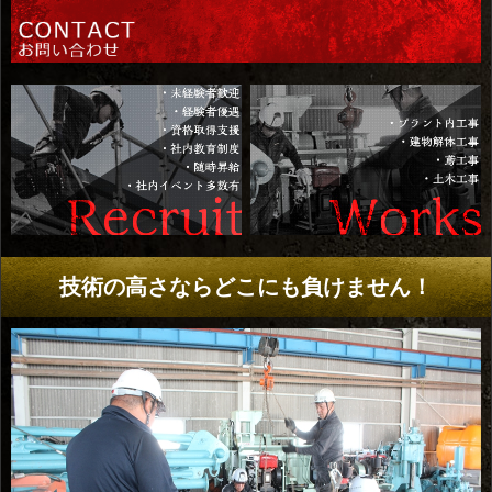
技術の高さならどこにも負けません！