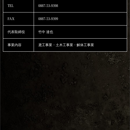
TEL
0887-53-9398
FAX
0887-53-9399
代表取締役
竹中 達也
事業内容
鳶工事業・土木工事業・解体工事業