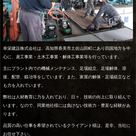
幸栄建設株式会社は、高知県香美市土佐山田町にあり四国地方を中
心に、鳶工事業・土木工事業・解体工事業等を行っています。
主にプラント内での機械メンテナンス、足場組立、足場解体、溶
接、配管、鍛冶等をしています。また、家屋の解体・足場組立など
も力を入れています。
弊社は人材教育に力を入れており、日々、技術の向上に取り組んで
います。なので、同業他社様には負けない技術力・豊富な経験があ
ります。
品質の高い仕事を希望されているクライアント様は、是非、当社に
お任せ下さい。