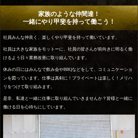
家族のような仲間達！
一緒にやり甲斐を持って働こう！
社員みんな仲良く、楽しくやり甲斐を持って働いています。
社員は大きな家族をモットーに、社員の皆さんが前向きに明るく働
けるよう日々業務改善に取り組んでいます。
休みの日にはみんなで飲み会やBBQなどをして、コミュニケーショ
ンを図っています。仕事は真剣に！プライベートは楽しく！メリハ
リをつけて取り組みます。
是非、私達と一緒に仕事に取り組んでいきませんか？皆様と一緒に
働ける日を心待ちにしています。